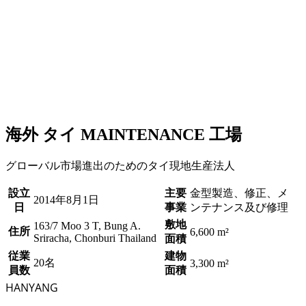
海外 タイ MAINTENANCE 工場
グローバル市場進出のためのタイ現地生産法人
設立
主要
金型製造、修正、メ
2014年8月1日
日
事業
ンテナンス及び修理
敷地
163/7 Moo 3 T, Bung A.
住所
6,600 m²
Sriracha, Chonburi Thailand
面積
従業
建物
20名
3,300 m²
員数
面積
HANYANG