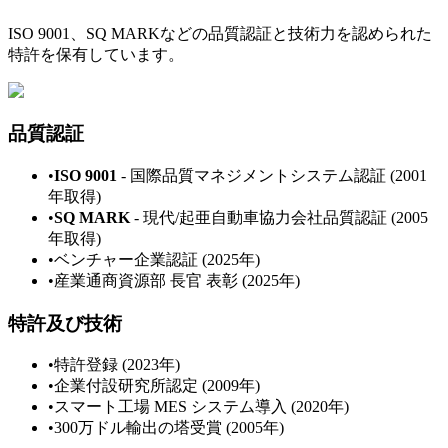
ISO 9001、SQ MARKなどの品質認証と技術力を認められた
特許を保有しています。
品質認証
•
ISO 9001
-
国際品質マネジメントシステム認証 (2001
年取得)
•
SQ MARK
-
現代/起亜自動車協力会社品質認証 (2005
年取得)
•
ベンチャー企業認証 (2025年)
•
産業通商資源部 長官 表彰 (2025年)
特許及び技術
•
特許登録 (2023年)
•
企業付設研究所認定 (2009年)
•
スマート工場 MES システム導入 (2020年)
•
300万ドル輸出の塔受賞 (2005年)