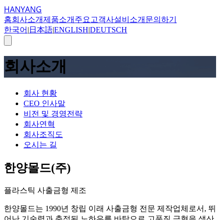
HANYANG
홈
회사소개
제품소개
주요고객사
설비소개
문의하기
한국어
|
日本語
|
ENGLISH
|
DEUTSCH
회사소개
회사 현황
CEO 인사말
비전 및 경영전략
회사연혁
회사조직도
오시는 길
한양몰드(주)
플라스틱 사출금형 제조
한양몰드는 1990년 창립 이래 사출금형 전문 제작업체로서, 뛰
어난 기술력과 축적된 노하우를 바탕으로 고품질 금형을 생산