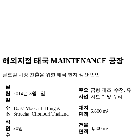
해외지점 태국 MAINTENANCE 공장
글로벌 시장 진출을 위한 태국 현지 생산 법인
설
주요
금형 제조, 수정, 유
립
2014년 8월 1일
사업
지보수 및 수리
일
주
대지
163/7 Moo 3 T, Bung A.
6,600 m²
Sriracha, Chonburi Thailand
소
면적
직
건물
원
20명
3,300 m²
면적
수