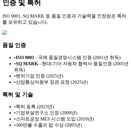
인증 및 특허
ISO 9001, SQ MARK 등 품질 인증과 기술력을 인정받은 특허
를 보유하고 있습니다.
품질 인증
•
ISO 9001
-
국제 품질경영시스템 인증 (2001년 취득)
•
SQ MARK
-
현대/기아 자동차 협력사 품질인증 (2005년
취득)
•
벤처기업 인증 (2025년)
•
산업통상자원부 장관 표창 (2025년)
특허 및 기술
•
특허 등록 (2023년)
•
기업부설연구소 인정 (2009년)
•
스마트공장 MES 시스템 도입 (2020년)
•
300만불 수출의 탑 수상 (2005년)