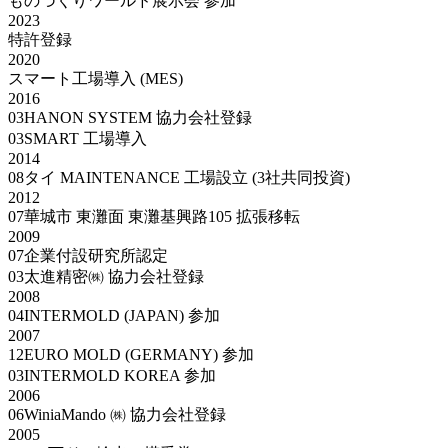
ものづくりワールド展示会 参加
2023
特許登録
2020
スマート工場導入 (MES)
2016
03
HANON SYSTEM 協力会社登録
03
SMART 工場導入
2014
08
タイ MAINTENANCE 工場設立 (3社共同投資)
2012
07
華城市 東灘面 東灘基興路105 拡張移転
2009
07
企業付設研究所認定
03
太進精密㈱ 協力会社登録
2008
04
INTERMOLD (JAPAN) 参加
2007
12
EURO MOLD (GERMANY) 参加
03
INTERMOLD KOREA 参加
2006
06
WiniaMando ㈱ 協力会社登録
2005