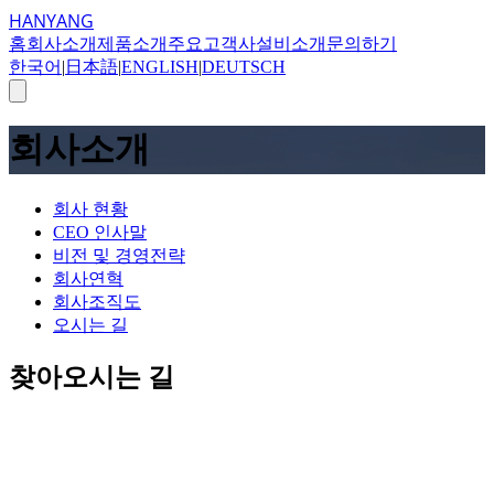
HANYANG
홈
회사소개
제품소개
주요고객사
설비소개
문의하기
한국어
|
日本語
|
ENGLISH
|
DEUTSCH
회사소개
회사 현황
CEO 인사말
비전 및 경영전략
회사연혁
회사조직도
오시는 길
찾아오시는 길