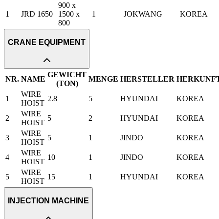
900 x
1
JRD 1650
1500 x
1
JOKWANG
KOREA
800
CRANE EQUIPMENT
GEWICHT
NR.
NAME
MENGE
HERSTELLER
HERKUNF
(TON)
WIRE
1
2.8
5
HYUNDAI
KOREA
HOIST
WIRE
2
5
2
HYUNDAI
KOREA
HOIST
WIRE
3
5
1
JINDO
KOREA
HOIST
WIRE
4
10
1
JINDO
KOREA
HOIST
WIRE
5
15
1
HYUNDAI
KOREA
HOIST
INJECTION MACHINE